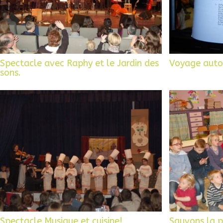
Spectacle avec Raphy et le Jardin des
Voyage auto
sons.
Spectacle Musique et cuisine!
Sauvons la p