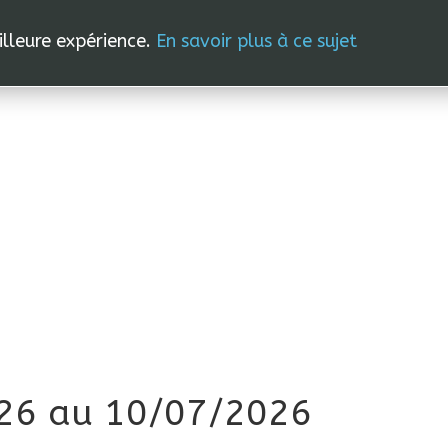
OURS
STAGES
PROFESSEURS
ÉPHÉMÉRIDES
GALE
eilleure expérience.
En savoir plus à ce sujet
026 au 10/07/2026