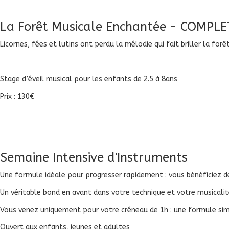
La Forêt Musicale Enchantée - COMPLE
Licornes, fées et lutins ont perdu la mélodie qui fait briller la forêt
Stage d’éveil musical pour les enfants de 2.5 à 8ans
Prix : 130€
Semaine Intensive d'Instruments
Une formule idéale pour progresser rapidement : vous bénéficiez de 
Un véritable bond en avant dans votre technique et votre musicalit
Vous venez uniquement pour votre créneau de 1h : une formule simpl
Ouvert aux enfants, jeunes et adultes