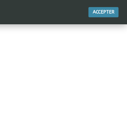
RIE
CONTACT
INSCRIPTION
Tarif
ACCEPTER