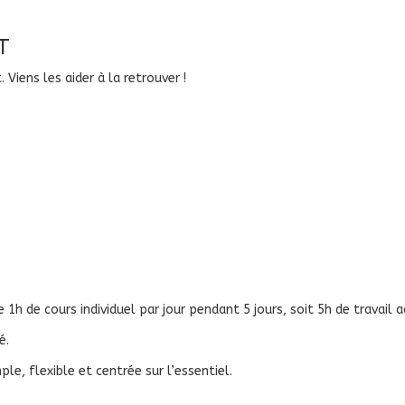
T
. Viens les aider à la retrouver !
1h de cours individuel par jour pendant 5 jours, soit 5h de travail
é.
e, flexible et centrée sur l’essentiel.